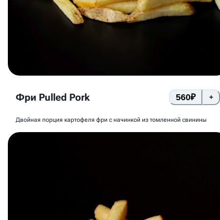
Фри Pulled Pork
560
₽
+
Двойная порция картофеля фри с начинкой из томленной свинины